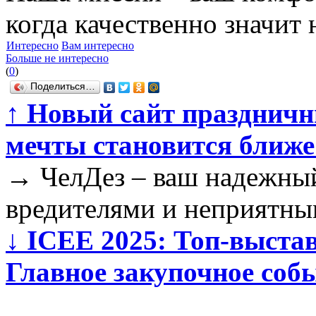
когда качественно значит
Интересно
Вам интересно
Больше не интересно
(
0
)
Поделиться…
↑
Новый сайт праздничн
мечты становится ближе
→
ЧелДез – ваш надежный
вредителями и неприятны
↓
ICEE 2025: Топ-выстав
Главное закупочное соб