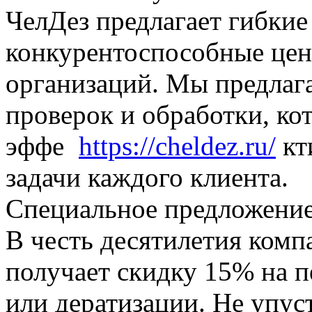
ЧелДез предлагает гибкие
конкурентоспособные цен
организаций. Мы предлаг
проверок и обработки, к
эффе
https://cheldez.ru/
кт
задачи каждого клиента.
Специальное предложени
В честь десятилетия ком
получает скидку 15% на п
или дератизации. Не упус