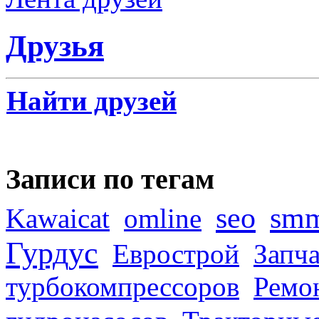
Друзья
Найти друзей
Записи по тегам
seo
sm
Kawaicat
omline
Гурдус
Еврострой
Запча
турбокомпрессоров
Ремо