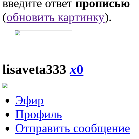
введите ответ
прописью
(
обновить картинку
).
lisaveta333
x
0
Эфир
Профиль
Отправить сообщение