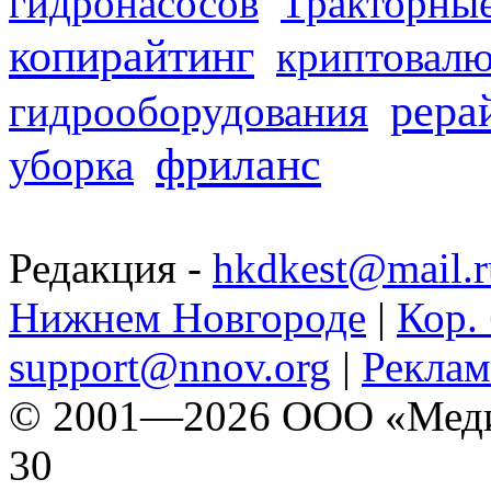
гидронасосов
Тракторные
копирайтинг
криптовалю
рера
гидрооборудования
фриланс
уборка
Редакция -
hkdkest@mail.r
Нижнем Новгороде
|
Кор. 
support@nnov.org
|
Реклам
© 2001—2026 ООО «Медиа 
30