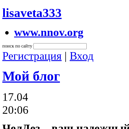
lisaveta333
www.nnov.org
поиск по сайту
Регистрация
|
Вход
Мой блог
17.04
20:06
ЧелДез – ваш надежный 