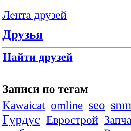
Лента друзей
Друзья
Найти друзей
Записи по тегам
seo
sm
Kawaicat
omline
Гурдус
Еврострой
Запча