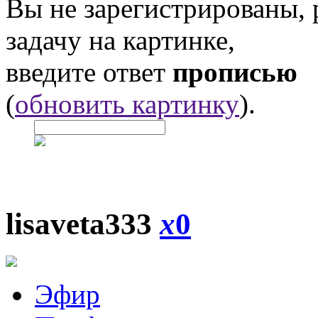
Вы не зарегистрированы,
задачу на картинке,
введите ответ
прописью
(
обновить картинку
).
lisaveta333
x
0
Эфир