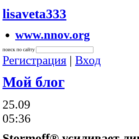
lisaveta333
www.nnov.org
поиск по сайту
Регистрация
|
Вход
Мой блог
25.09
05:36
Stormoff® усиливает ли