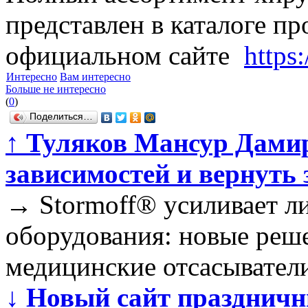
представлен в каталоге п
официальном сайте
https:
Интересно
Вам интересно
Больше не интересно
(
0
)
Поделиться…
↑
Туляков Мансур Дамир
зависимостей и вернуть 
→
Stormoff® усиливает л
оборудования: новые реш
медицинские отсасывател
↓
Новый сайт праздничн