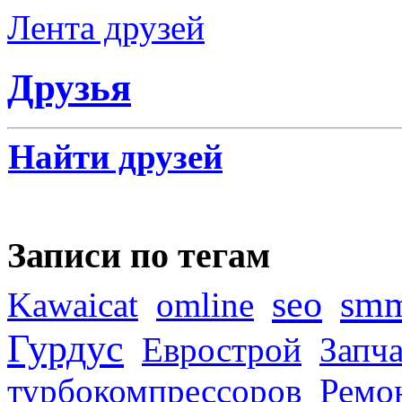
Лента друзей
Друзья
Найти друзей
Записи по тегам
seo
sm
Kawaicat
omline
Гурдус
Еврострой
Запча
турбокомпрессоров
Ремо