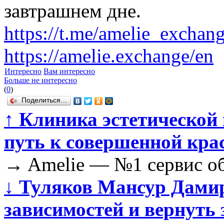
завтрашнем дне.
https://t.me/amelie_exchan
https://amelie.exchange/en
Интересно
Вам интересно
Больше не интересно
(
0
)
Поделиться…
↑
Клиника эстетической
путь к совершенной кра
→
Amelie — №1 сервис об
↓
Туляков Мансур Дамир
зависимостей и вернуть 