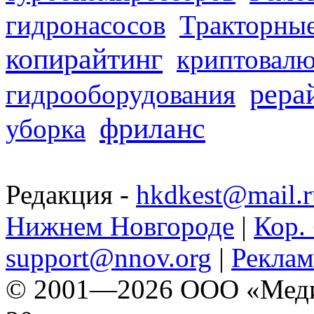
гидронасосов
Тракторные
копирайтинг
криптовалю
рера
гидрооборудования
фриланс
уборка
Редакция -
hkdkest@mail.r
Нижнем Новгороде
|
Кор. 
support@nnov.org
|
Реклам
© 2001—2026 ООО «Медиа 