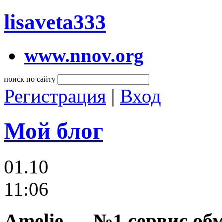
lisaveta333
www.nnov.org
поиск по сайту
Регистрация
|
Вход
Мой блог
01.10
11:06
Amelie — №1 сервис об