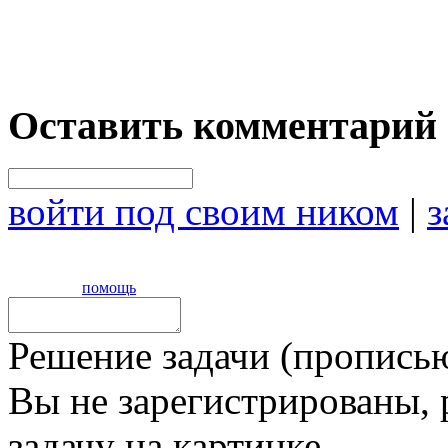
Оставить комментарий
войти под своим ником
|
з
помощь
Решение задачи (прописью
Вы не зарегистрированы,
задачу на картинке,