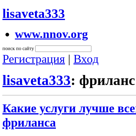
lisaveta333
www.nnov.org
поиск по сайту
Регистрация
|
Вход
lisaveta333
: фриланс
Какие услуги лучше все
фриланса