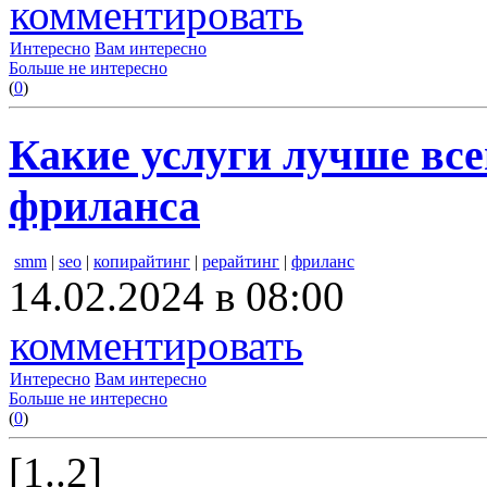
комментировать
Интересно
Вам интересно
Больше не интересно
(
0
)
Какие услуги лучше все
фриланса
smm
|
seo
|
копирайтинг
|
рерайтинг
|
фриланс
14.02.2024 в 08:00
комментировать
Интересно
Вам интересно
Больше не интересно
(
0
)
[1..2]