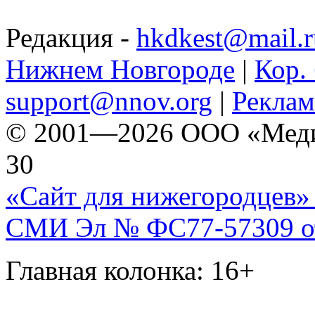
Редакция -
hkdkest@mail.r
Нижнем Новгороде
|
Кор. 
support@nnov.org
|
Реклам
© 2001—2026 ООО «Медиа 
30
«Сайт для нижегородцев» 
СМИ Эл № ФС77-57309 от 
Главная колонка: 16+