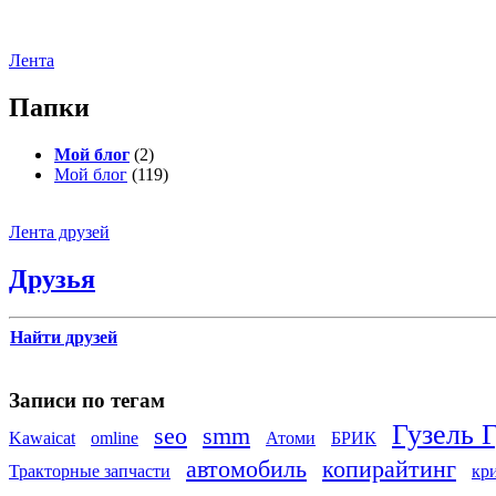
Лента
Папки
Мой блог
(2)
Мой блог
(119)
Лента друзей
Друзья
Найти друзей
Записи по тегам
Гузель 
seo
smm
Kawaicat
omline
Атоми
БРИК
автомобиль
копирайтинг
Тракторные запчасти
кр