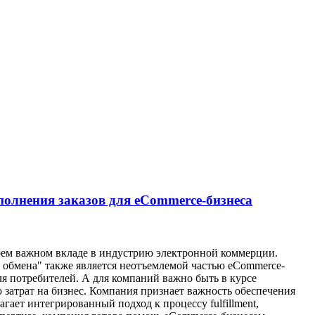
полнения заказов для eCommerce-бизнеса
воем важном вкладе в индустрию электронной коммерции.
а и обмена" также является неотъемлемой частью eCommerce-
ля потребителей. А для компаний важно быть в курсе
 затрат на бизнес. Компания признает важность обеспечения
гает интегрированный подход к процессу fulfillment,