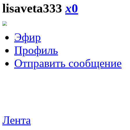
lisaveta333
x
0
Эфир
Профиль
Отправить сообщение
Лента