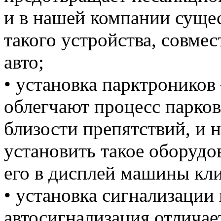
и в нашей компании суще
такого устройства, совме
авто;
• установка парктронико
облегчают процесс парков
близости препятствий, и 
установить такое оборудо
его в дисплей машины кли
• установка сигнализации
автосигнализация отличае