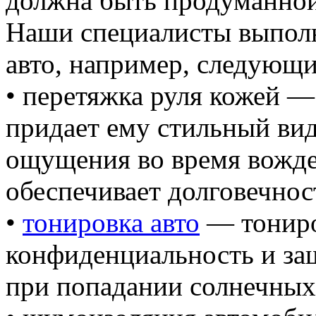
должна быть продуманной
Наши специалисты выполн
авто, например, следующи
• перетяжка руля кожей — 
придает ему стильный ви
ощущения во время вожде
обеспечивает долговечнос
•
тонировка авто
— тониро
конфиденциальность и защ
при попадании солнечных