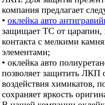
компания предлагает сле
•
оклейка авто антиграви
защищает ТС от царапин, 
контакта с мелкими камня
элементами;
• оклейка авто полиурета
позволяет защитить ЛКП о
воздействия химикатов, 
сохраняет яркость ориги
В нашей компании оклейк