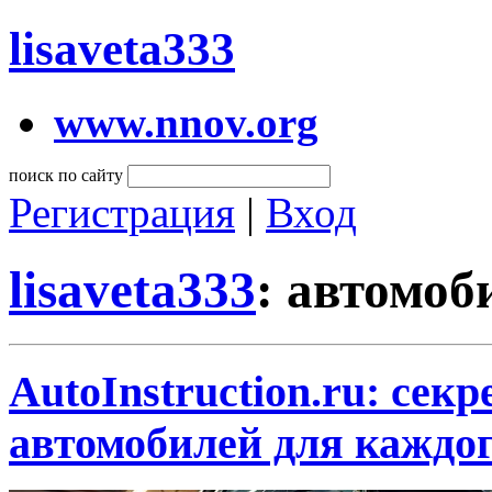
lisaveta333
www.nnov.org
поиск по сайту
Регистрация
|
Вход
lisaveta333
: автомоб
AutoInstruction.ru: сек
автомобилей для каждо