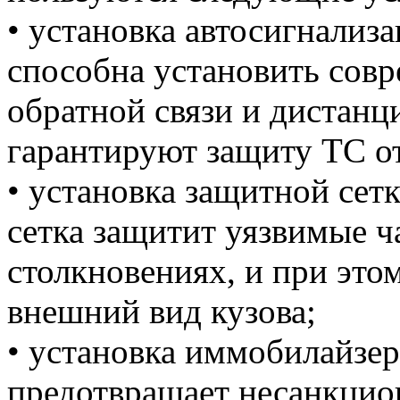
• установка автосигнали
способна установить сов
обратной связи и дистанц
гарантируют защиту ТС от
• установка защитной сет
сетка защитит уязвимые ч
столкновениях, и при это
внешний вид кузова;
• установка иммобилайзе
предотвращает несанкцио