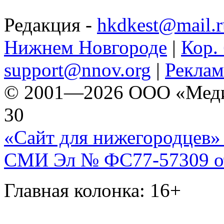
Редакция -
hkdkest@mail.r
Нижнем Новгороде
|
Кор. 
support@nnov.org
|
Реклам
© 2001—2026 ООО «Медиа 
30
«Сайт для нижегородцев» 
СМИ Эл № ФС77-57309 от 
Главная колонка: 16+