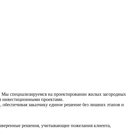
в. Мы специализируемся на проектировании жилых загородных
и и инвестиционными проектами.
 обеспечивая заказчику единое решение без лишних этапов и
выверенные решения, учитывающие пожелания клиента,