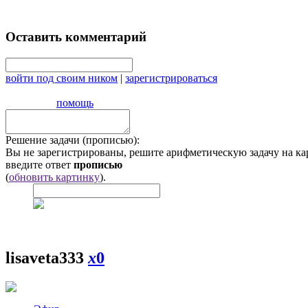
Оставить комментарий
войти под своим ником
|
зарегистрироваться
помощь
Решение задачи (прописью):
Вы не зарегистрированы, решите арифметическую задачу на ка
введите ответ
прописью
(
обновить картинку
).
lisaveta333
x
0