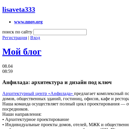
lisaveta333
www.nnov.org
поиск по сайту
Регистрация
|
Вход
Мой блог
08.04
08:59
Анфилада: архитектура и дизайн под ключ
Архитектурный центр «Анфилада»
предлагает комплексный п
домов, общественных зданий, гостиниц, офисов, кафе и рестор
Наша команда осуществляет полный цикл проектирования — от
посредников.
Наши направления:
• Архитектурное проектирование
• Индивидуальные проекты домов, отелей, МЖК и общественн