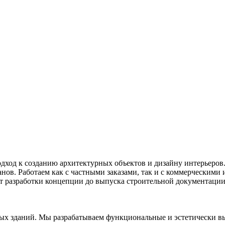
одход к созданию архитектурных объектов и дизайну интерьеро
анов. Работаем как с частными заказами, так и с коммерческим
 разработки концепции до выпуска строительной документации,
ых зданий. Мы разрабатываем функциональные и эстетически 