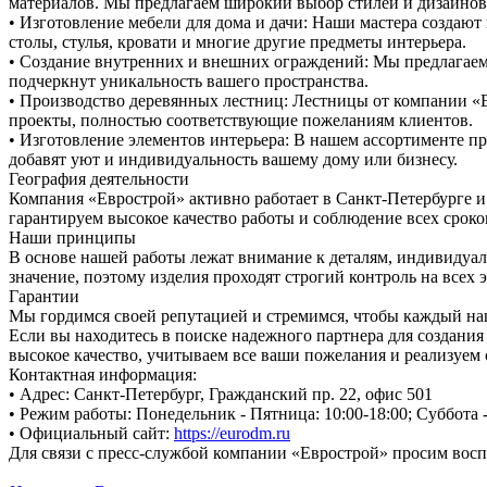
материалов. Мы предлагаем широкий выбор стилей и дизайнов,
• Изготовление мебели для дома и дачи: Наши мастера создаю
столы, стулья, кровати и многие другие предметы интерьера.
• Создание внутренних и внешних ограждений: Мы предлагаем 
подчеркнут уникальность вашего пространства.
• Производство деревянных лестниц: Лестницы от компании «
проекты, полностью соответствующие пожеланиям клиентов.
• Изготовление элементов интерьера: В нашем ассортименте пр
добавят уют и индивидуальность вашему дому или бизнесу.
География деятельности
Компания «Еврострой» активно работает в Санкт-Петербурге и
гарантируем высокое качество работы и соблюдение всех сроко
Наши принципы
В основе нашей работы лежат внимание к деталям, индивидуал
значение, поэтому изделия проходят строгий контроль на всех 
Гарантии
Мы гордимся своей репутацией и стремимся, чтобы каждый наш
Если вы находитесь в поиске надежного партнера для создани
высокое качество, учитываем все ваши пожелания и реализуем 
Контактная информация:
• Адрес: Санкт-Петербург, Гражданский пр. 22, офис 501
• Режим работы: Понедельник - Пятница: 10:00-18:00; Суббота 
• Официальный сайт:
https://eurodm.ru
Для связи с пресс-службой компании «Еврострой» просим восп