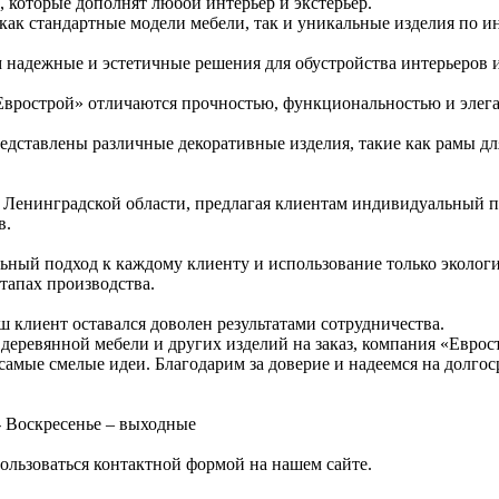
 которые дополнят любой интерьер и экстерьер.
т как стандартные модели мебели, так и уникальные изделия по
надежные и эстетичные решения для обустройства интерьеров и 
Еврострой» отличаются прочностью, функциональностью и элега
едставлены различные декоративные изделия, такие как рамы для
 Ленинградской области, предлагая клиентам индивидуальный п
в.
ьный подход к каждому клиенту и использование только экологи
этапах производства.
 клиент оставался доволен результатами сотрудничества.
я деревянной мебели и других изделий на заказ, компания «Евр
самые смелые идеи. Благодарим за доверие и надеемся на долгос
- Воскресенье – выходные
ользоваться контактной формой на нашем сайте.