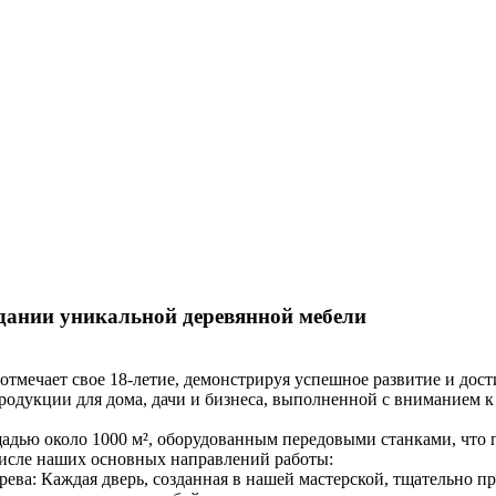
здании уникальной деревянной мебели
тмечает свое 18-летие, демонстрируя успешное развитие и дости
одукции для дома, дачи и бизнеса, выполненной с вниманием к 
дью около 1000 м², оборудованным передовыми станками, что п
исле наших основных направлений работы:
ева: Каждая дверь, созданная в нашей мастерской, тщательно п