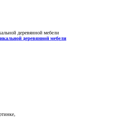
кальной деревянной мебели
никальной деревянной мебели
ртинке,