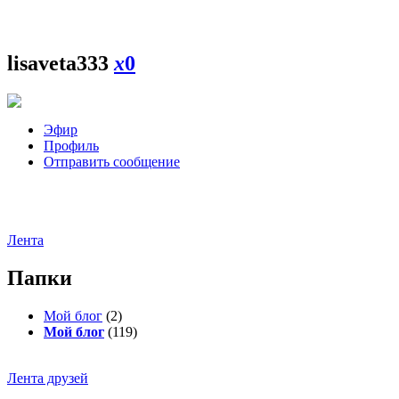
lisaveta333
x
0
Эфир
Профиль
Отправить сообщение
Лента
Папки
Мой блог
(2)
Мой блог
(119)
Лента друзей