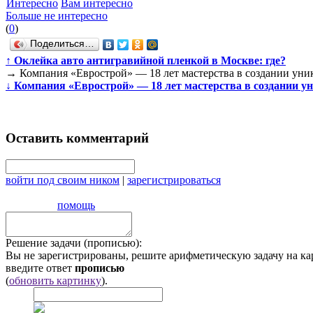
Интересно
Вам интересно
Больше не интересно
(
0
)
Поделиться…
↑
Оклейка авто антигравийной пленкой в Москве: где?
→
Компания «Еврострой» — 18 лет мастерства в создании уни
↓
Компания «Еврострой» — 18 лет мастерства в создании у
Оставить комментарий
войти под своим ником
|
зарегистрироваться
помощь
Решение задачи (прописью):
Вы не зарегистрированы, решите арифметическую задачу на ка
введите ответ
прописью
(
обновить картинку
).