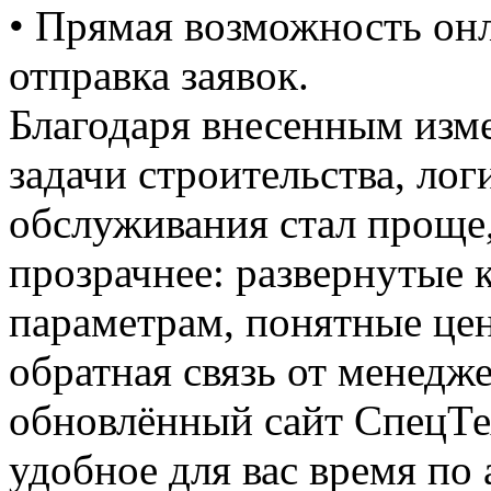
• Прямая возможность онл
отправка заявок.
Благодаря внесенным изм
задачи строительства, ло
обслуживания стал проще
прозрачнее: развернутые 
параметрам, понятные цен
обратная связь от менедж
обновлённый сайт СпецТе
удобное для вас время по