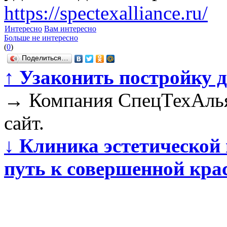
https://spectexalliance.ru/
Интересно
Вам интересно
Больше не интересно
(
0
)
Поделиться…
↑
Узаконить постройку д
→
Компания СпецТехАлья
сайт.
↓
Клиника эстетической
путь к совершенной кра