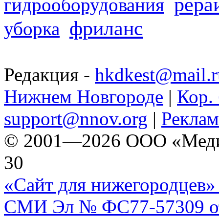
рера
гидрооборудования
фриланс
уборка
Редакция -
hkdkest@mail.r
Нижнем Новгороде
|
Кор. 
support@nnov.org
|
Реклам
© 2001—2026 ООО «Медиа 
30
«Сайт для нижегородцев» 
СМИ Эл № ФС77-57309 от 