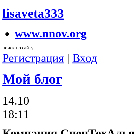
lisaveta333
www.nnov.org
поиск по сайту
Регистрация
|
Вход
Мой блог
14.10
18:11
Компания СпецТехАлья