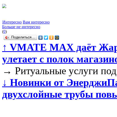
Интересно
Вам интересно
Больше не интересно
(
0
)
Поделиться…
↑
VMATE MAX даёт Жару
улетает с полок магазин
→
Ритуальные услуги под
↓
Новинки от ЭнерджиП
двухслойные трубы пов