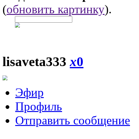
(
обновить картинку
).
lisaveta333
x
0
Эфир
Профиль
Отправить сообщение