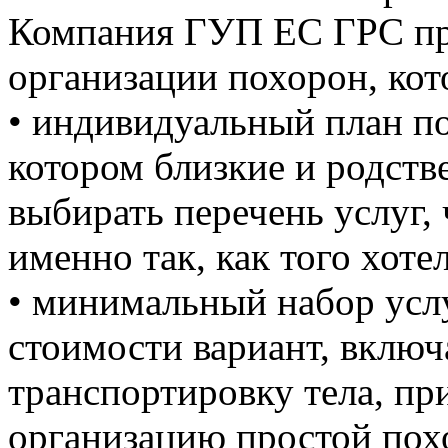
Компания ГУП ЕС ГРС пре
организации похорон, кот
• индивидуальный план п
котором близкие и родств
выбирать перечень услуг,
именно так, как того хоте
• минимальный набор усл
стоимости вариант, вклю
транспортировку тела, пр
организацию простой пох