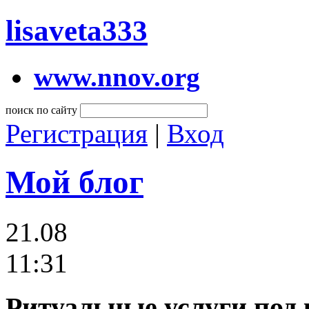
lisaveta333
www.nnov.org
поиск по сайту
Регистрация
|
Вход
Мой блог
21.08
11:31
Ритуальные услуги под 