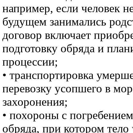
например, если человек н
будущем занимались родст
договор включает приобре
подготовку обряда и пла
процессии;
• транспортировка умерш
перевозку усопшего в морг
захоронения;
• похороны с погребением
обряда, при котором тело