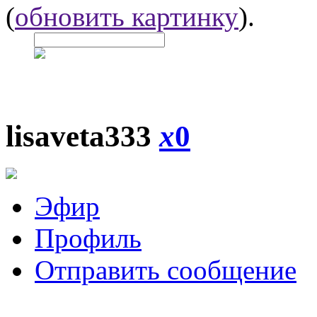
(
обновить картинку
).
lisaveta333
x
0
Эфир
Профиль
Отправить сообщение