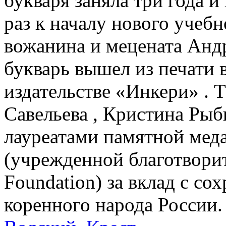
букваря заняла три года и
раз к началу нового учебн
вожанина и мецената Анд
букварь вышел из печати 
издательстве «Инкери» . Т
Савельева , Кристина Ры
лауреатами памятной меда
(учрежденной благотвори
Foundation) за вклад с со
коренного народа России