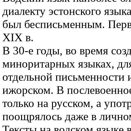
диалекту эстонского язык
был бесписьменным. Перв
XIX в.
В 30-е годы, во время со
миноритарных языках, для
отдельной письменности и
ижорском. В послевоенно
только на русском, а упот
поощрялось даже в лично
Тексты на водском языке 