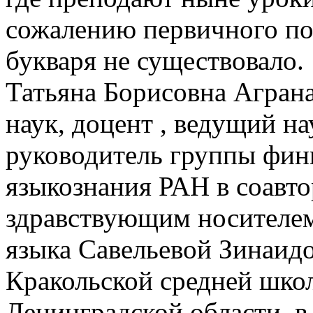
сожалению первичного по
букваря не существовало.
Татьяна Борисовна Аграна
наук, доцент , ведущий н
руководитель группы фин
языкознания РАН в соавто
здравствующим носителем 
языка Савельевой Зинаид
Кракольской средней шко
Ленинградской области, в