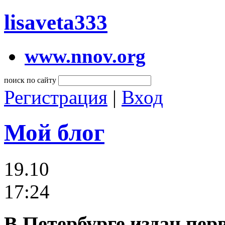
lisaveta333
www.nnov.org
поиск по сайту
Регистрация
|
Вход
Мой блог
19.10
17:24
В Петербурге издан пер