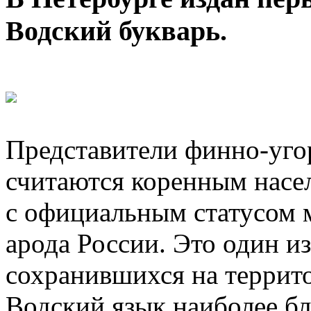
Водский букварь.
Представители финно-угор
считаются коренным насе
с официальным статусом 
арода России. Это один и
сохранившихся на террит
Водский язык наиболее бл