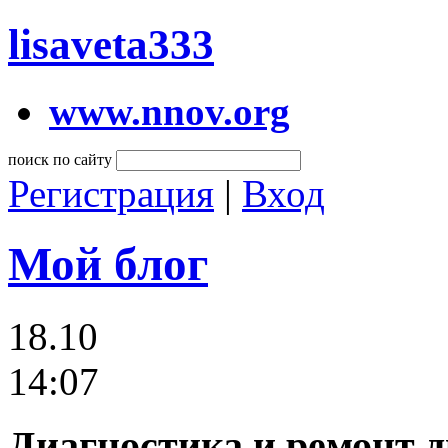
lisaveta333
www.nnov.org
поиск по сайту
Регистрация
|
Вход
Мой блог
18.10
14:07
Диагностика и ремонт д