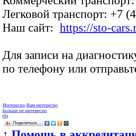
Коммерческий транспорт: 
Легковой транспорт: +7 (
Наш сайт:
https://sto-cars.
Для записи на диагностик
по телефону или отправьте
Интересно
Вам интересно
Больше не интересно
(
0
)
Поделиться…
↑
Помощь в аккредитаци