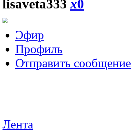
lisaveta333
x
0
Эфир
Профиль
Отправить сообщение
Лента