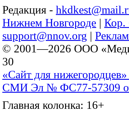
Редакция -
hkdkest@mail.r
Нижнем Новгороде
|
Кор. 
support@nnov.org
|
Реклам
© 2001—2026 ООО «Медиа 
30
«Сайт для нижегородцев» 
СМИ Эл № ФС77-57309 от 
Главная колонка: 16+