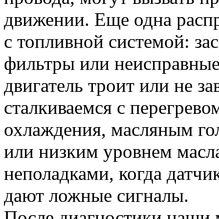
движении. Еще одна расп
с топливной системой: за
фильтры или неисправные 
двигатель троит или не з
сталкиваемся с перегревом
охлаждения, масляным го
или низким уровнем масл
неполадками, когда датчи
дают ложные сигналы.
После диагностики наши м