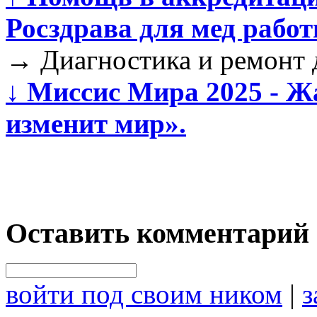
Росздрава для мед рабо
→
Диагностика и ремонт д
↓
Миссис Мира 2025 - Ж
изменит мир».
Оставить комментарий
войти под своим ником
|
з