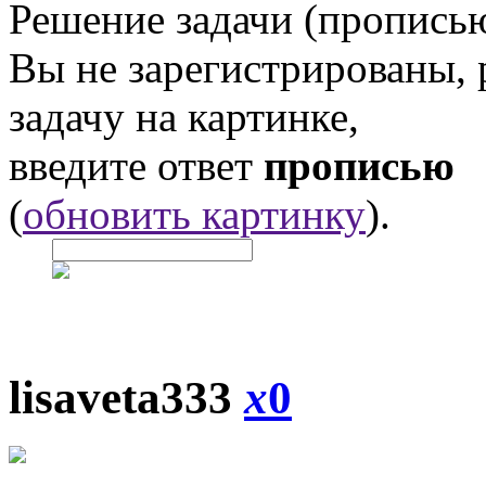
Решение задачи (прописью
Вы не зарегистрированы,
задачу на картинке,
введите ответ
прописью
(
обновить картинку
).
lisaveta333
x
0