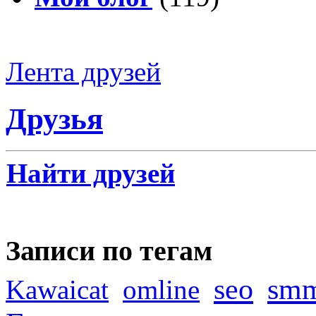
Лента друзей
Друзья
Найти друзей
Записи по тегам
seo
sm
Kawaicat
omline