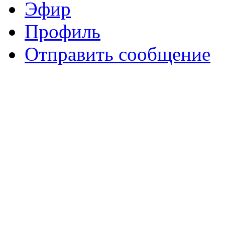
Эфир
Профиль
Отправить сообщение