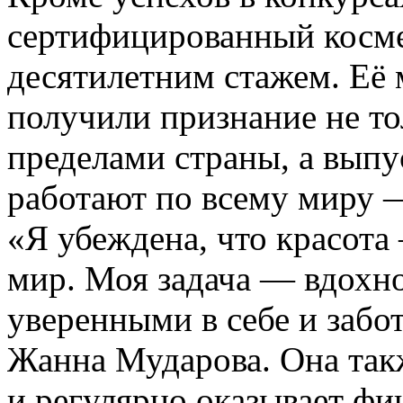
сертифицированный косме
десятилетним стажем. Её
получили признание не тол
пределами страны, а вып
работают по всему миру 
«Я убеждена, что красота
мир. Моя задача — вдохн
уверенными в себе и забо
Жанна Мударова. Она так
и регулярно оказывает ф