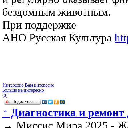
бездомным животным.
При поддержке
АНО Русская Культура
htt
Интересно
Вам интересно
Больше не интересно
(
0
)
Поделиться…
↑
Диагностика и ремонт 
→
Миссис Мира 2025 - Жа