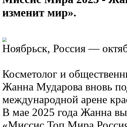
изменит мир».
Ноябрьск, Россия — октяб
Косметолог и общественн
Жанна Мударова вновь по
международной арене кра
В мае 2025 года Жанна в
«Миссис Топ Мира Россия