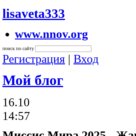
lisaveta333
www.nnov.org
поиск по сайту
Регистрация
|
Вход
Мой блог
16.10
14:57
Миссис Мира 2025 - Жа